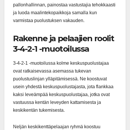
pallonhallinnan, painostaa vastustajia tehokkaasti
ja luoda maalintekopaikkoja samalla kun
varmistaa puolustuksen vakauden.
Rakenne ja pelaajien roolit
3-4-2-1 -muotoilussa
3-4-2-1 -muotoilussa kolme keskuspuolustajaa
ovat ratkaisevassa asemassa tukevan
puolustuslinjan ylläpitämisessä. Ne koostuvat
usein yhdestä keskuspuolustajasta, jota flankkaa
kaksi leveämpää keskuspuolustajaa, jotka ovat
vastuussa kentän leveyden kattamisesta ja
keskikentän tukemisesta.
Neljän keskikenttäpelaajan ryhmä koostuu