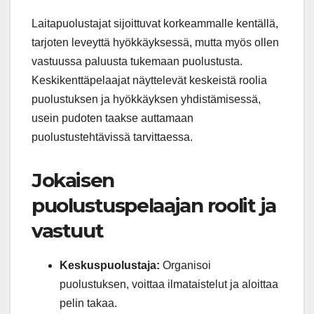
Laitapuolustajat sijoittuvat korkeammalle kentällä,
tarjoten leveyttä hyökkäyksessä, mutta myös ollen
vastuussa paluusta tukemaan puolustusta.
Keskikenttäpelaajat näyttelevät keskeistä roolia
puolustuksen ja hyökkäyksen yhdistämisessä,
usein pudoten taakse auttamaan
puolustustehtävissä tarvittaessa.
Jokaisen
puolustuspelaajan roolit ja
vastuut
Keskuspuolustaja:
Organisoi
puolustuksen, voittaa ilmataistelut ja aloittaa
pelin takaa.