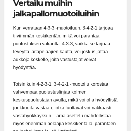
Vertailu muihin
jalkapallomuotoiluihin
Kun verrataan 4-3-3 -muotoiluun, 3-4-2-1 tarjoaa
tiiviimmän keskikentän, mikä voi parantaa
puolustuksen vakautta. 4-3-3, vaikka se tarjoaa
leveyttä laitapelaajien kautta, voi joskus jättää
aukkoja keskelle, joita vastustajat voivat
hyödyntää.
Toisin kuin 4-2-3-1, 3-4-2-1 -muotoilu korostaa
vahvempaa puolustuslinjaa kolmen
keskuspuolustajan avulla, mikä voi olla hyödyllistä
joukkueita vastaan, jotka luottavat voimakkaasti
vastahyökkäyksiin. Tämä asettelu mahdollistaa
myös enemmän pelaajia keskikentällä, parantaen