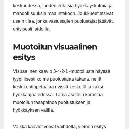
keskuudessa, luoden erilaisia hyökkäyskulmia ja
mahdollisuuksia maalintekoon. Joukkueet etsivät
usein tilaa, jonka vastustajien puolustajat jättävät,
erityisesti laidoilla.
Muotoilun visuaalinen
esitys
Visuaalinen kaavio 3-4-2-1 -muotoilusta näyttää
tyypillisesti kolme puolustajaa takana, neljä
keskikenttäpelaajaa rivissä keskellä ja kaksi
hyökkääjää edessä. Tämä asettelu korostaa
muotoilun tasapainoa puolustuksen ja
hyökkäyksen välillä.
Vaikka kaaviot voivat vaihdella, yleinen esitys