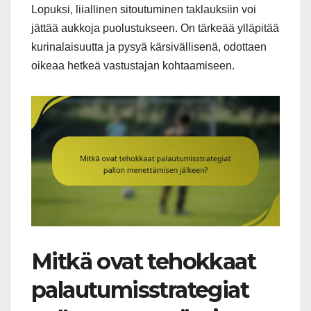
Lopuksi, liiallinen sitoutuminen taklauksiin voi
jättää aukkoja puolustukseen. On tärkeää ylläpitää
kurinalaisuutta ja pysyä kärsivällisenä, odottaen
oikeaa hetkeä vastustajan kohtaamiseen.
Mitkä ovat tehokkaat
palautumisstrategiat