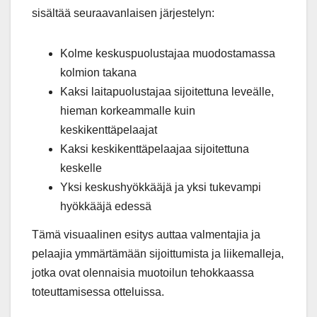
sisältää seuraavanlaisen järjestelyn:
Kolme keskuspuolustajaa muodostamassa
kolmion takana
Kaksi laitapuolustajaa sijoitettuna leveälle,
hieman korkeammalle kuin
keskikenttäpelaajat
Kaksi keskikenttäpelaajaa sijoitettuna
keskelle
Yksi keskushyökkääjä ja yksi tukevampi
hyökkääjä edessä
Tämä visuaalinen esitys auttaa valmentajia ja
pelaajia ymmärtämään sijoittumista ja liikemalleja,
jotka ovat olennaisia muotoilun tehokkaassa
toteuttamisessa otteluissa.