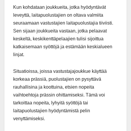
Kun kohdataan joukkueita, jotka hyödyntävät
leveyttä, laitapuolustajien on oltava valmiita
seuraamaan vastustajien laitapuolustajia tiiviisti.
Sen sijaan joukkueita vastaan, jotka pelaavat
keskeltä, keskikenttäpelaajien tulisi sijoittua
katkaisemaan syöttöjä ja estämään keskialueen
linjat.
Situatioissa, joissa vastustajajoukkue käyttää
korkeaa prässiä, puolustajien on pysyttävä
rauhallisina ja koottuina, etsien nopeita
vaihtoehtoja prässin ohittamiseksi. Tämä voi
tarkoittaa nopeita, lyhyitä syöttöjä tai
laitapuolustajien hyödyntämistä pelin
venyttämiseksi.