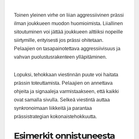
Toinen yleinen virhe on liian aggressiivinen prässi
ilman joukkueen muodon huomioimista. Liiallinen
sitoutuminen voi jättää joukkueen alttiiksi nopeille
siirtymille, erityisesti jos prässi ohitetaan.
Pelaajien on tasapainotettava aggressiivisuus ja
vahvan puolustusrakenteen ylläpitäminen.
Lopuksi, tehokkaan viestinnän puute voi haitata
prässin toteuttamista. Pelaajien on annettava
ohjeita ja signaaleja varmistaakseen, että kaikki
ovat samalla sivulla. Selkeä viestintä auttaa
synkronoimaan liikkeitä ja parantaa
prässistrategian kokonaistehokkuutta.
Esimerkit onnistuneesta