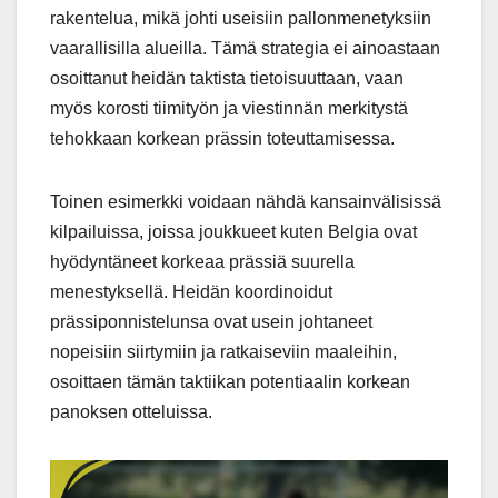
rakentelua, mikä johti useisiin pallonmenetyksiin
vaarallisilla alueilla. Tämä strategia ei ainoastaan
osoittanut heidän taktista tietoisuuttaan, vaan
myös korosti tiimityön ja viestinnän merkitystä
tehokkaan korkean prässin toteuttamisessa.
Toinen esimerkki voidaan nähdä kansainvälisissä
kilpailuissa, joissa joukkueet kuten Belgia ovat
hyödyntäneet korkeaa prässiä suurella
menestyksellä. Heidän koordinoidut
prässiponnistelunsa ovat usein johtaneet
nopeisiin siirtymiin ja ratkaiseviin maaleihin,
osoittaen tämän taktiikan potentiaalin korkean
panoksen otteluissa.