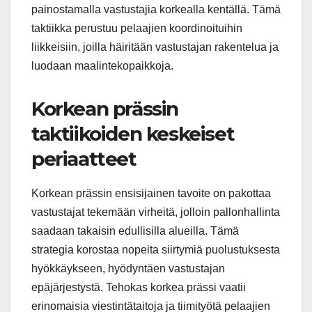
painostamalla vastustajia korkealla kentällä. Tämä
taktiikka perustuu pelaajien koordinoituihin
liikkeisiin, joilla häiritään vastustajan rakentelua ja
luodaan maalintekopaikkoja.
Korkean prässin
taktiikoiden keskeiset
periaatteet
Korkean prässin ensisijainen tavoite on pakottaa
vastustajat tekemään virheitä, jolloin pallonhallinta
saadaan takaisin edullisilla alueilla. Tämä
strategia korostaa nopeita siirtymiä puolustuksesta
hyökkäykseen, hyödyntäen vastustajan
epäjärjestystä. Tehokas korkea prässi vaatii
erinomaisia viestintätaitoja ja tiimityötä pelaajien