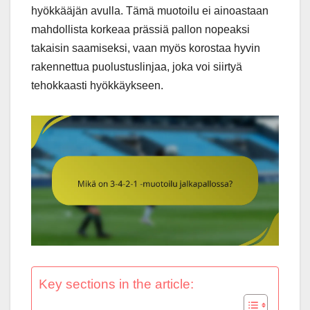
hyökkääjän avulla. Tämä muotoilu ei ainoastaan
mahdollista korkeaa prässiä pallon nopeaksi
takaisin saamiseksi, vaan myös korostaa hyvin
rakennettua puolustuslinjaa, joka voi siirtyä
tehokkaasti hyökkäykseen.
Key sections in the article: