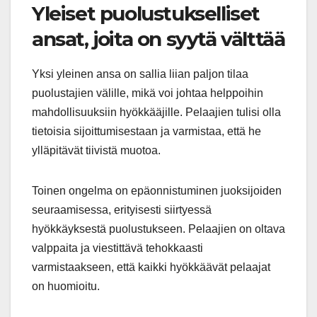
Yleiset puolustukselliset
ansat, joita on syytä välttää
Yksi yleinen ansa on sallia liian paljon tilaa
puolustajien välille, mikä voi johtaa helppoihin
mahdollisuuksiin hyökkääjille. Pelaajien tulisi olla
tietoisia sijoittumisestaan ja varmistaa, että he
ylläpitävät tiivistä muotoa.
Toinen ongelma on epäonnistuminen juoksijoiden
seuraamisessa, erityisesti siirtyessä
hyökkäyksestä puolustukseen. Pelaajien on oltava
valppaita ja viestittävä tehokkaasti
varmistaakseen, että kaikki hyökkäävät pelaajat
on huomioitu.