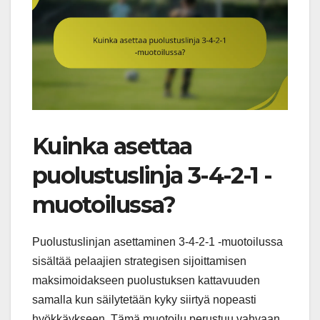
Kuinka asettaa
puolustuslinja 3-4-2-1 -
muotoilussa?
Puolustuslinjan asettaminen 3-4-2-1 -muotoilussa
sisältää pelaajien strategisen sijoittamisen
maksimoidakseen puolustuksen kattavuuden
samalla kun säilytetään kyky siirtyä nopeasti
hyökkäykseen. Tämä muotoilu perustuu vahvaan