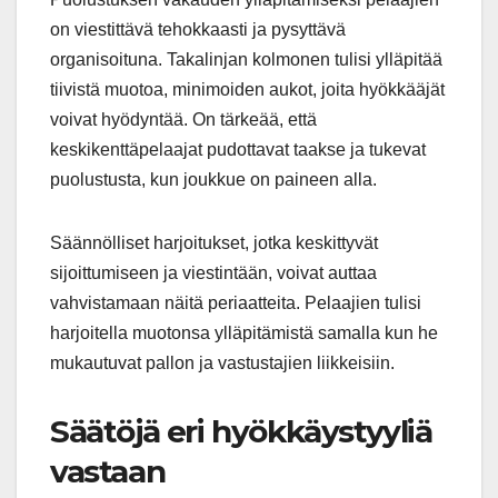
on viestittävä tehokkaasti ja pysyttävä
organisoituna. Takalinjan kolmonen tulisi ylläpitää
tiivistä muotoa, minimoiden aukot, joita hyökkääjät
voivat hyödyntää. On tärkeää, että
keskikenttäpelaajat pudottavat taakse ja tukevat
puolustusta, kun joukkue on paineen alla.
Säännölliset harjoitukset, jotka keskittyvät
sijoittumiseen ja viestintään, voivat auttaa
vahvistamaan näitä periaatteita. Pelaajien tulisi
harjoitella muotonsa ylläpitämistä samalla kun he
mukautuvat pallon ja vastustajien liikkeisiin.
Säätöjä eri hyökkäystyyliä
vastaan