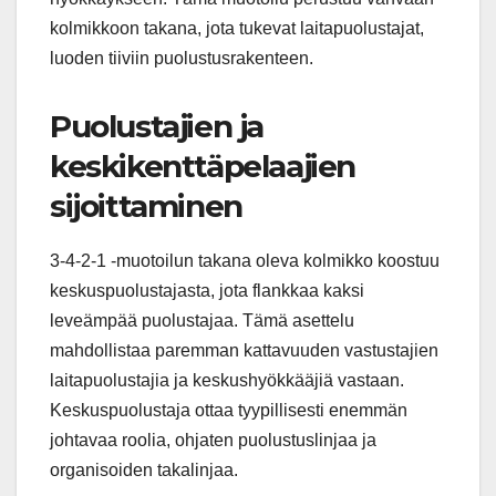
kolmikkoon takana, jota tukevat laitapuolustajat,
luoden tiiviin puolustusrakenteen.
Puolustajien ja
keskikenttäpelaajien
sijoittaminen
3-4-2-1 -muotoilun takana oleva kolmikko koostuu
keskuspuolustajasta, jota flankkaa kaksi
leveämpää puolustajaa. Tämä asettelu
mahdollistaa paremman kattavuuden vastustajien
laitapuolustajia ja keskushyökkääjiä vastaan.
Keskuspuolustaja ottaa tyypillisesti enemmän
johtavaa roolia, ohjaten puolustuslinjaa ja
organisoiden takalinjaa.