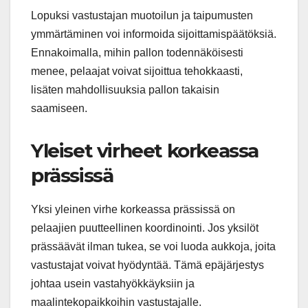
Lopuksi vastustajan muotoilun ja taipumusten
ymmärtäminen voi informoida sijoittamispäätöksiä.
Ennakoimalla, mihin pallon todennäköisesti
menee, pelaajat voivat sijoittua tehokkaasti,
lisäten mahdollisuuksia pallon takaisin
saamiseen.
Yleiset virheet korkeassa
prässissä
Yksi yleinen virhe korkeassa prässissä on
pelaajien puutteellinen koordinointi. Jos yksilöt
prässäävät ilman tukea, se voi luoda aukkoja, joita
vastustajat voivat hyödyntää. Tämä epäjärjestys
johtaa usein vastahyökkäyksiin ja
maalintekopaikkoihin vastustajalle.