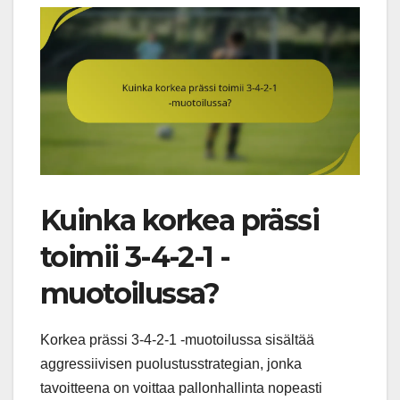
Kuinka korkea prässi
toimii 3-4-2-1 -
muotoilussa?
Korkea prässi 3-4-2-1 -muotoilussa sisältää
aggressiivisen puolustusstrategian, jonka
tavoitteena on voittaa pallonhallinta nopeasti