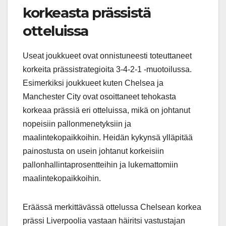
korkeasta prässistä
otteluissa
Useat joukkueet ovat onnistuneesti toteuttaneet
korkeita prässistrategioita 3-4-2-1 -muotoilussa.
Esimerkiksi joukkueet kuten Chelsea ja
Manchester City ovat osoittaneet tehokasta
korkeaa prässiä eri otteluissa, mikä on johtanut
nopeisiin pallonmenetyksiin ja
maalintekopaikkoihin. Heidän kykynsä ylläpitää
painostusta on usein johtanut korkeisiin
pallonhallintaprosentteihin ja lukemattomiin
maalintekopaikkoihin.
Eräässä merkittävässä ottelussa Chelsean korkea
prässi Liverpoolia vastaan häiritsi vastustajan