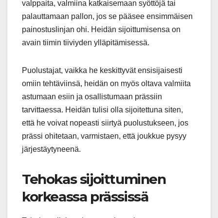
valppaita, valmiina katkaisemaan syöttöjä tai
palauttamaan pallon, jos se pääsee ensimmäisen
painostuslinjan ohi. Heidän sijoittumisensa on
avain tiimin tiiviyden ylläpitämisessä.
Puolustajat, vaikka he keskittyvät ensisijaisesti
omiin tehtäviinsä, heidän on myös oltava valmiita
astumaan esiin ja osallistumaan prässiin
tarvittaessa. Heidän tulisi olla sijoitettuna siten,
että he voivat nopeasti siirtyä puolustukseen, jos
prässi ohitetaan, varmistaen, että joukkue pysyy
järjestäytyneenä.
Tehokas sijoittuminen
korkeassa prässissä