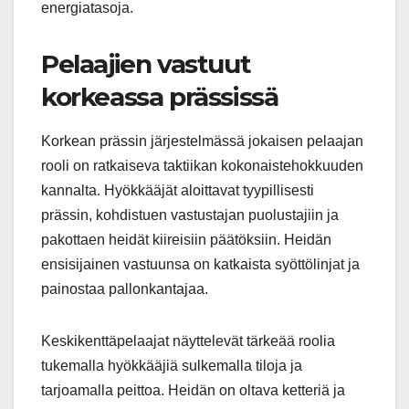
energiatasoja.
Pelaajien vastuut
korkeassa prässissä
Korkean prässin järjestelmässä jokaisen pelaajan
rooli on ratkaiseva taktiikan kokonaistehokkuuden
kannalta. Hyökkääjät aloittavat tyypillisesti
prässin, kohdistuen vastustajan puolustajiin ja
pakottaen heidät kiireisiin päätöksiin. Heidän
ensisijainen vastuunsa on katkaista syöttölinjat ja
painostaa pallonkantajaa.
Keskikenttäpelaajat näyttelevät tärkeää roolia
tukemalla hyökkääjiä sulkemalla tiloja ja
tarjoamalla peittoa. Heidän on oltava ketteriä ja